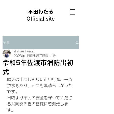
平田わたる
Official site
記事
Wataru Hirata
2023年1月9日
読了時間: 1分
令和5年佐渡市消防出初
式
晴天の中久しぶりに市中行進、一斉
放水もあり、とても素晴らしかった
です。
日頃より市民の安全を守ってくださ
る消防関係者の皆様に感謝致しま
す。