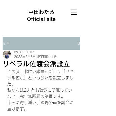
平田わたる
Official site
記事
Wataru Hirata
2022年6月3日
読了時間: 1分
リベラル佐渡会派設立
この度、北けい議員と新しく『リベ
ラル佐渡』という会派を設立しまし
た。
私たちは2人とも政党に所属してい
ない、完全無所属の議員です。
市民に寄り添い、現場の声を議会に
届けます。