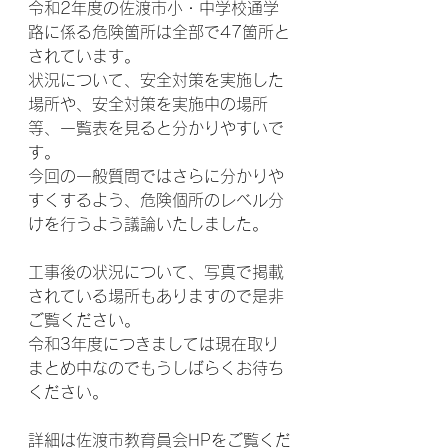
令和2年度の佐渡市小・中学校通学
路に係る危険箇所は全部で47箇所と
されています。
状況について、安全対策を実施した
場所や、安全対策を実施中の場所
等、一覧表を見ると分かりやすいで
す。
今回の一般質問ではさらに分かりや
すくするよう、危険個所のレベル分
けを行うよう議論いたしました。
工事後の状況について、写真で掲載
されている場所もありますので是非
ご覧ください。
令和3年度につきましては現在取り
まとめ中なのでもうしばらくお待ち
ください。
詳細は佐渡市教育員会HPをご覧くだ