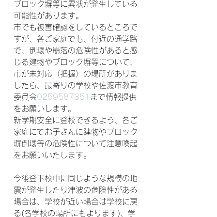
ブロック塀等に異状が発生している
可能性があります。⁡
⁡市でも被害確認をしているところで
すが、各ご家庭でも、付近の通学路
で、倒壊や崩落の危険性があると感
じる建物やブロック塀等について、
市が未対応（把握）の場所がありま
したら、最寄りの学校や佐渡市教育
委員会
0259587351
まで情報提供
をお願いします。⁡
新学期安全に登校できるよう、各ご
家庭にてお子さんに建物やブロック
塀倒壊等の危険性について注意喚起
をお願いいたします。⁡
今後登下校中に同じような規模の地
震が発生したり津波の危険性がある
場合は、学校が近い場合は学校に戻
る(各学校の場所にもよります)、学