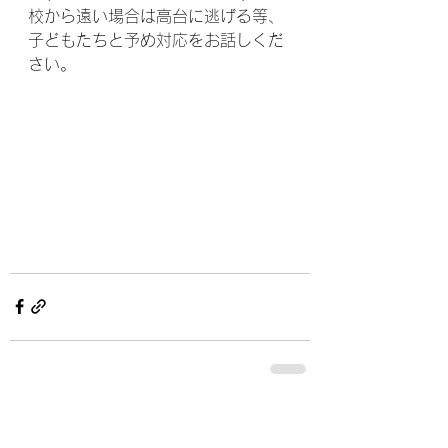
校から遠い場合は高台に逃げる等、
子どもたちと予め対応をお話しくだ
さい。
すべて表示
最新記事