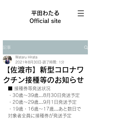
平田わたる
Official site
記事
Wataru Hirata
2021年8月30日
読了時間: 1分
【佐渡市】新型コロナワ
クチン接種等のお知らせ
■ 接種券等発送状況
・30歳〜39歳…8月30日発送予定
・20歳〜29歳…9月1日発送予定
・19歳・16歳〜17歳…あと数日で
対象者全員に接種券が発送予定