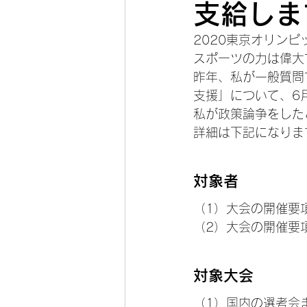
支給しま
2020東京オリン
スポーツの力は偉大
昨年、私が一般質問
支援」について、6
私が政策論争をした
詳細は下記になりま
対象者
（1）大会の開催要
（2）大会の開催要
対象大会
（1）国内の選考会