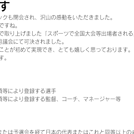
す
ピックも閉会され、沢山の感動をいただきました。
ですね。
で取り上げました「スポーツで全国大会等出場者される
月議会にて可決されました。
ことが初めて実現でき、とても嬉しく思っております。
す。
項等により登録する選手
項等により登録する監督、コーチ、マネージャー等
または予選会を経て日本の代表またはこれと同等以上の