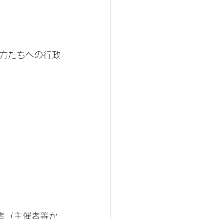
方たちへの行政
者（主催者等か