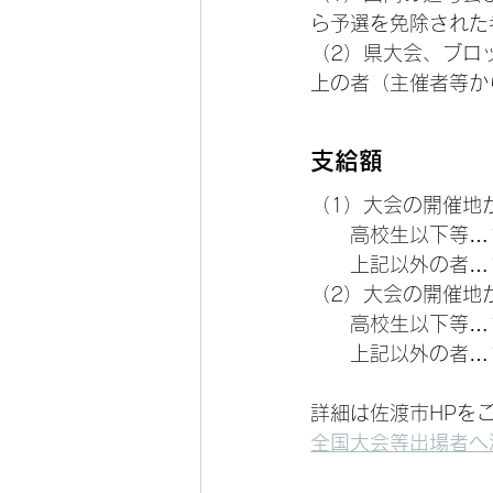
ら予選を免除された
（2）県大会、ブロ
上の者（主催者等か
支給額
（1）大会の開催地
　　高校生以下等…
　　上記以外の者…
（2）大会の開催地
　　高校生以下等…
　　上記以外の者…
詳細は佐渡市HPを
全国大会等出場者へ