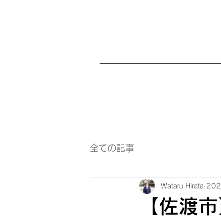
全ての記事
Wataru Hirata
20
【佐渡市