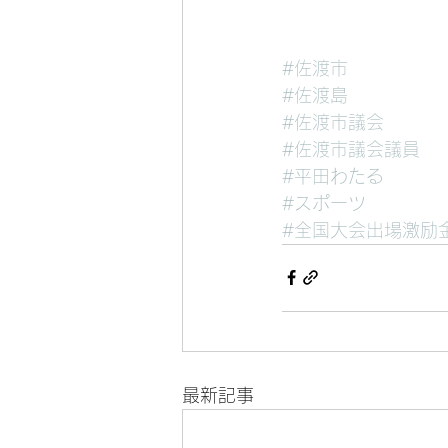
#佐渡市
#佐渡島
#佐渡市議会
#佐渡市議会議員
#平田わたる
#スポーツ
#全国大会出場激励
最新記事