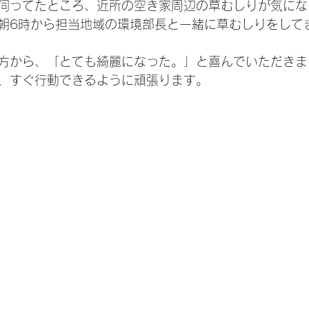
伺ってたところ、近所の空き家周辺の草むしりが気にな
朝6時から担当地域の環境部長と一緒に草むしりをして
方から、「とても綺麗になった。」と喜んでいただきま
、すぐ行動できるように頑張ります。