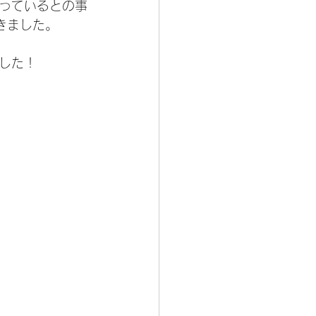
っているとの事
きました。
した！