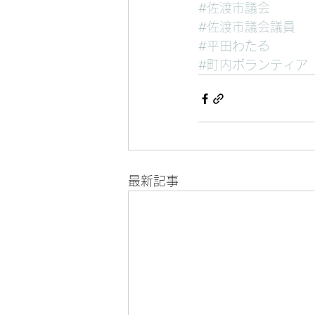
#佐渡市議会
#佐渡市議会議員
#平田わたる
#町内ボランティア
最新記事