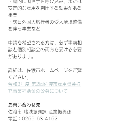
・島内に働き手を呼び込み、または
安定的な雇用を創出する効果がある
事業
・訪日外国人旅行者の受入環境整備
を伴う事業など
申請を希望される方は、必ず事前相
談と個別相談会の両方を受ける必要
があります。
詳細は、佐渡市ホームページをご覧
ください。
令和3年度 第2回佐渡市雇用機会拡
充事業補助金の公募について
お問い合わせ先
佐渡市 地域振興課 産業振興係
電話：0259-63-4152