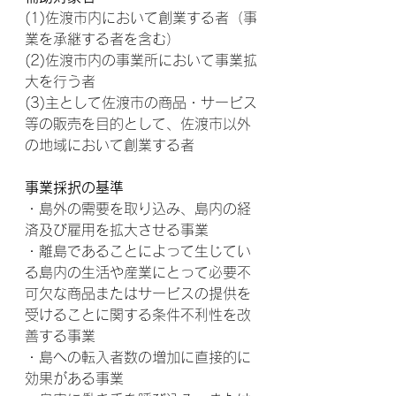
(1)佐渡市内において創業する者（事
業を承継する者を含む）
(2)佐渡市内の事業所において事業拡
大を行う者
(3)主として佐渡市の商品・サービス
等の販売を目的として、佐渡市以外
の地域において創業する者
事業採択の基準
・島外の需要を取り込み、島内の経
済及び雇用を拡大させる事業
・離島であることによって生じてい
る島内の生活や産業にとって必要不
可欠な商品またはサービスの提供を
受けることに関する条件不利性を改
善する事業
・島への転入者数の増加に直接的に
効果がある事業