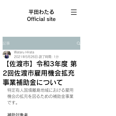
平田わたる
Official site
記事
Wataru Hirata
2021年5月26日
読了時間: 1分
【佐渡市】令和3年度 第
2回佐渡市雇用機会拡充
事業補助金について
特定有人国境離島地域における雇用
機会の拡充を図るための補助金事業
です。
補助対象者