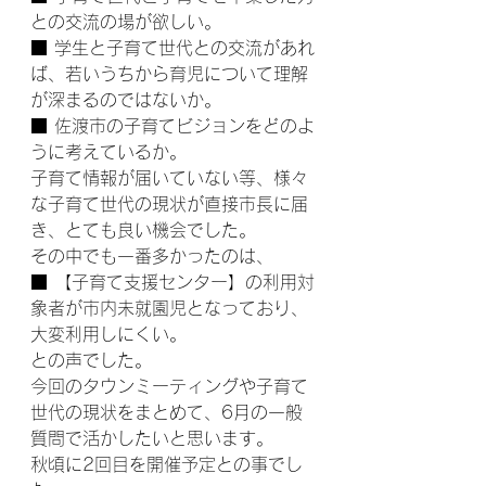
との交流の場が欲しい。
■ 学生と子育て世代との交流があれ
ば、若いうちから育児について理解
が深まるのではないか。
■ 佐渡市の子育てビジョンをどのよ
うに考えているか。
子育て情報が届いていない等、様々
な子育て世代の現状が直接市長に届
き、とても良い機会でした。
その中でも一番多かったのは、
■ 【子育て支援センター】の利用対
象者が市内未就園児となっており、
大変利用しにくい。
との声でした。
今回のタウンミーティングや子育て
世代の現状をまとめて、6月の一般
質問で活かしたいと思います。
秋頃に2回目を開催予定との事でし