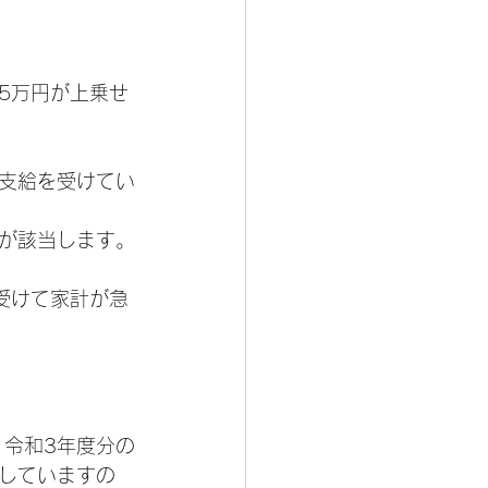
5万円が上乗せ
の支給を受けてい
が該当します。
受けて家計が急
、令和3年度分の
していますの