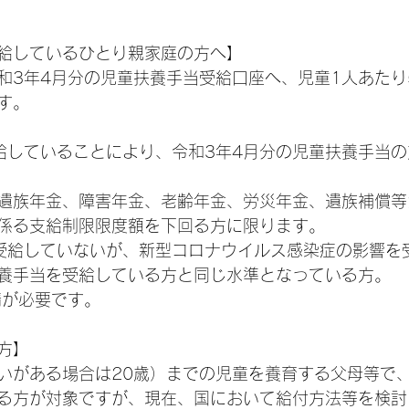
給しているひとり親家庭の方へ】
令和3年4月分の児童扶養手当受給口座へ、児童1人あたり
す。
給していることにより、令和3年4月分の児童扶養手当
遺族年金、障害年金、老齢年金、労災年金、遺族補償等
係る支給制限限度額を下回る方に限ります。
受給していないが、新型コロナウイルス感染症の影響を
養手当を受給している方と同じ水準となっている方。
請が必要です。
方】
がいがある場合は20歳）までの児童を養育する父母等で
る方が対象ですが、現在、国において給付方法等を検討