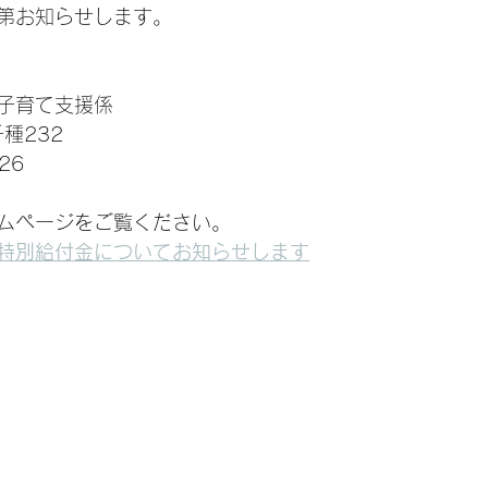
第お知らせします。
子育て支援係
千種232
26
ムページをご覧ください。
特別給付金についてお知らせします