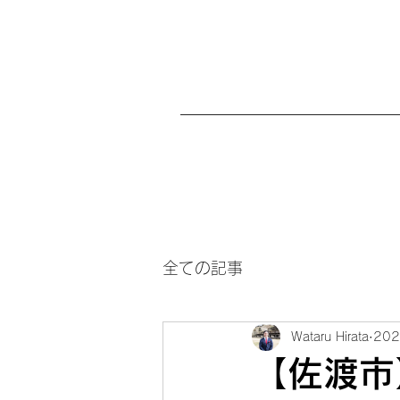
全ての記事
Wataru Hirata
20
【佐渡市