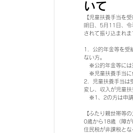
いて
【児童扶養手当を受
明日、5月11日、
されて振り込まれま
1．公的年金等を受
ない方。
　※公的年金等には
　※児童扶養手当に
2．児童扶養手当は
変し、収入が児童扶
　※1、2の方は申
【ふたり親世帯等の
0歳から18歳（障
住民税が非課税とな