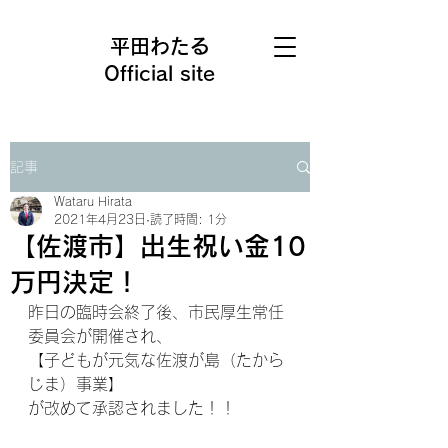
平田わたる
Official site
記事
Wataru Hirata
2021年4月23日
読了時間: 1分
【佐渡市】出生祝い金10
万円決定！
昨日の臨時会終了後、市民厚生常任
委員会が開催され、
【子どもが元気な佐渡が島（たから
じま）事業】
が改めて承認されました！！