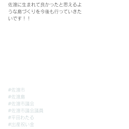
佐渡に生まれて良かったと思えるよ
うな島づくりを今後も行っていきた
いです！！
#佐渡市
#佐渡島
#佐渡市議会
#佐渡市議会議員
#平田わたる
#出産祝い金