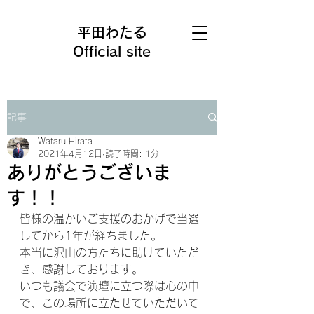
平田わたる
Official site
記事
Wataru Hirata
2021年4月12日
読了時間: 1分
ありがとうございま
す！！
皆様の温かいご支援のおかげで当選
してから1年が経ちました。
本当に沢山の方たちに助けていただ
き、感謝しております。
いつも議会で演壇に立つ際は心の中
で、この場所に立たせていただいて