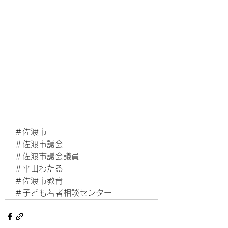
＃佐渡市
＃佐渡市議会
＃佐渡市議会議員
＃平田わたる
＃佐渡市教育
＃子ども若者相談センター