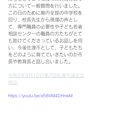
方について一般質問を行いました。
この日のために島内全部の中学校を
回り、校長先生から現場の声とし
て、専門職員の必要性や子ども若者
相談センターの職員の方たちがとて
も助けてくださっているお話しを伺
い、今後佐渡市として、子どもたち
をどのように育てていきたいのか市
長や教育長と話し合いました。
令和2年9月10日第7回佐渡市議会定
例会
https://youtu.be/a5BVM4DHnwM