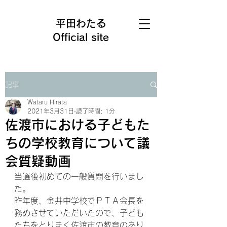
平田わたる
Official site
記事
Wataru Hirata
2021年3月31日
読了時間: 1分
佐渡市における子どもた
ちの学校教育について議
会質疑動画
当選後初めての一般質問を行いまし
た。
昨年度、金井中学校でＰＴＡ会長を
務めさせていただいたので、子ども
たちをとりまく佐渡市の教育のあり