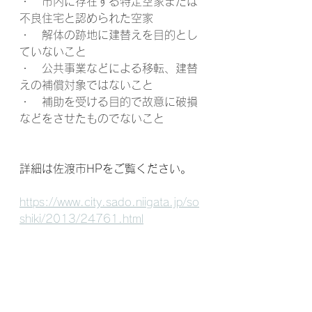
・　市内に存在する特定空家または
不良住宅と認められた空家
・　解体の跡地に建替えを目的とし
ていないこと
・　公共事業などによる移転、建替
えの補償対象ではないこと
・　補助を受ける目的で故意に破損
などをさせたものでないこと
詳細は佐渡市HPをご覧ください。
https://www.city.sado.niigata.jp/so
shiki/2013/24761.html