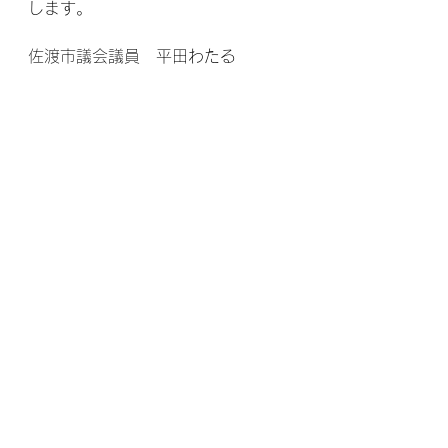
します。
佐渡市議会議員　平田わたる