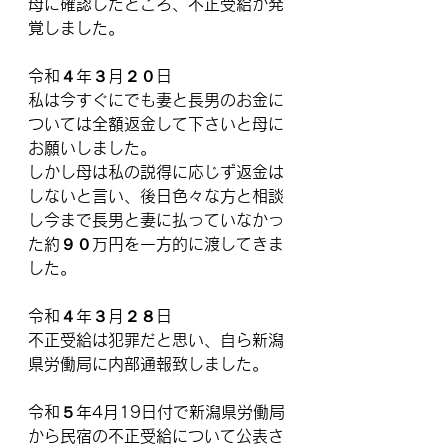
母に確認したところ、不正受給が発
覚しました。
令和４年３月２０日
私は今すぐにでも妻と長男のお金に
ついては全額返金して下さいと母に
お願いしました。
しかし母は私の説得に応じず返金は
しないと言い、後日色々な方と相談
し今まで長男と妻に払っていなかっ
た約９０万円を一方的に渡してきま
した。
令和４年３月２８日
不正受給は犯罪だと思い、自ら新潟
県労働局に内部通報致しました。
令和５年4月19日付で新潟県労働局
から民宿の不正受給について公表さ