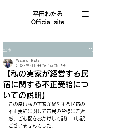
平田わたる
Official site
記事
Wataru Hirata
2023年5月9日
読了時間: 2分
【私の実家が経営する民
宿に関する不正受給につ
いての説明】
この度は私の実家が経営する民宿の
不正受給に関して市民の皆様にご迷
惑、ご心配をおかけして誠に申し訳
ございませんでした。