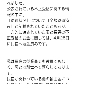
れました。
公表されている不正受給に関する情
報の中に、
「返還状況」について「全額返還済
み」と記載されていたこともあり、
一方的に渡されていた妻と長男の不
正受給のお金に関しては、4月28日
に民宿へ返金済みです。
私は民宿の従業員でも役員でもな
く、母とは別世帯で暮らしておりま
す。
民宿が関わっている他の補助金につ
いても私は全く関与しておりません
が、不正が疑われる場合は、徹底的
に調査をして頂きたいと思います。