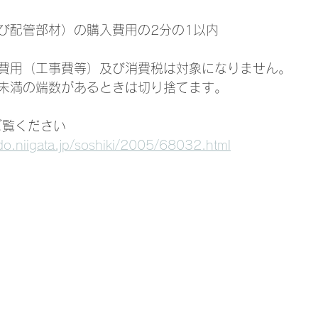
び配管部材）の購入費用の2分の1以内
費用（工事費等）及び消費税は対象になりません。
未満の端数があるときは切り捨てます。
ご覧ください
ado.niigata.jp/soshiki/2005/68032.html