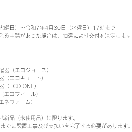
間
火曜日）～令和7年4月30日（水曜日）17時まで
える申請があった場合は、抽選により交付を決定します
備
湯器（エコジョーズ）
器（エコキュート）
（ECO ONE）
（エコフィール）
エネファーム）
は新品（未使用品）に限ります。
日までに設置工事及び支払いを完了する必要があります