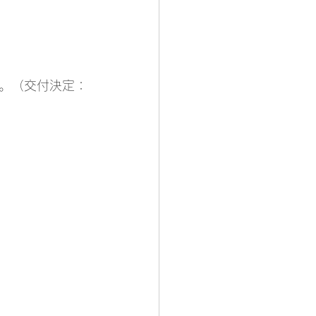
。（交付決定：
。