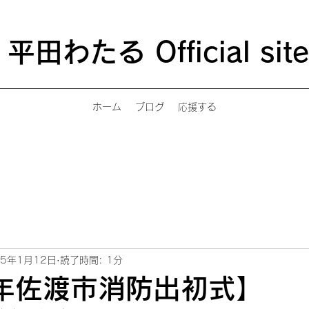
平田わたる Official site
ホーム
ブログ
応援する
25年1月12日
読了時間: 1分
年佐渡市消防出初式】