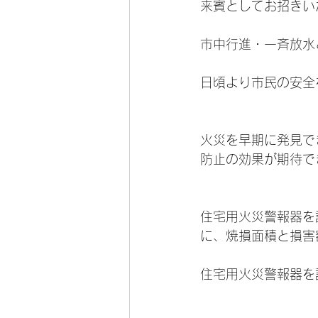
来賓としてお招きい
市中行進・一斉放水
日頃より市民の安全
火災を早期に発見で
防止の効果が期待で
住宅用火災警報器を
に、焼損面積と損害
住宅用火災警報器を