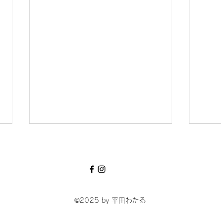
©2025
by 平田わたる